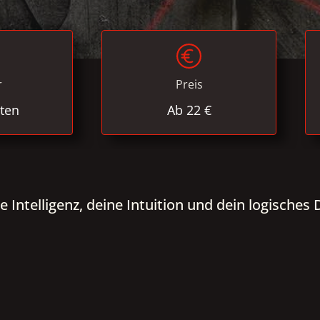
r
Preis
ten
Ab 22 €
ne Intelligenz, deine Intuition und dein logisch