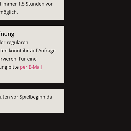
el immer 1,5 Stunden vor
möglich.
fnung
er regulären
ten könnt ihr auf Anfrage
rvieren. Für eine
ung bitte
per E-Mail
nuten vor Spielbeginn da