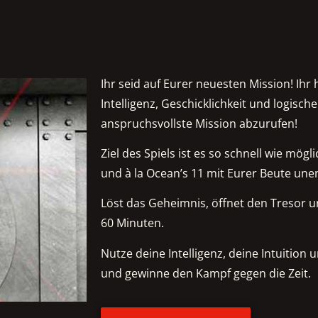
Ihr seid auf Eurer neuesten Mission! Ihr
Intelligenz, Geschicklichkeit und logische
anspruchsvollste Mission abzurufen!
Ziel des Spiels ist es so schnell wie mög
und à la Ocean’s 11 mit Eurer Beute un
Löst das Geheimnis, öffnet den Tresor un
60 Minuten.
Nutze deine Intelligenz, deine Intuition
und gewinne den Kampf gegen die Zeit.