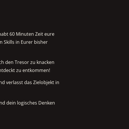
 habt 60 Minuten Zeit eure
n Skills in Eurer bisher
lich den Tresor zu knacken
entdeckt zu entkommen!
d verlasst das Zielobjekt in
 und dein logisches Denken