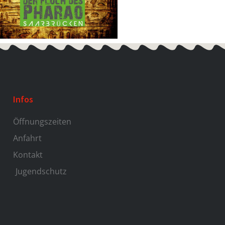
Infos
Öffnungszeiten
Anfahrt
Kontakt
Jugendschutz