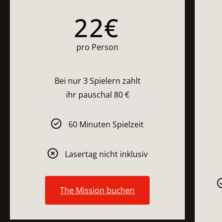
22
€
pro Person
Bei nur 3 Spielern zahlt
ihr pauschal 80 €
60 Minuten Spielzeit
Lasertag nicht inklusiv
The Mission buchen